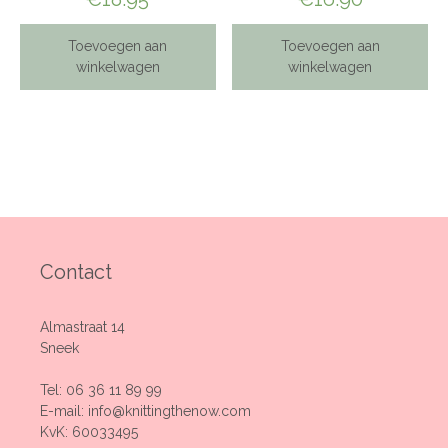
Toevoegen aan
Toevoegen aan
winkelwagen
winkelwagen
Contact
Almastraat 14
Sneek
Tel:
06 36 11 89 99
E-mail:
info@knittingthenow.com
KvK: 60033495