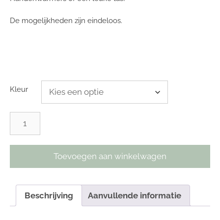
De mogelijkheden zijn eindeloos.
Kleur
Toevoegen aan winkelwagen
Beschrijving
Aanvullende informatie