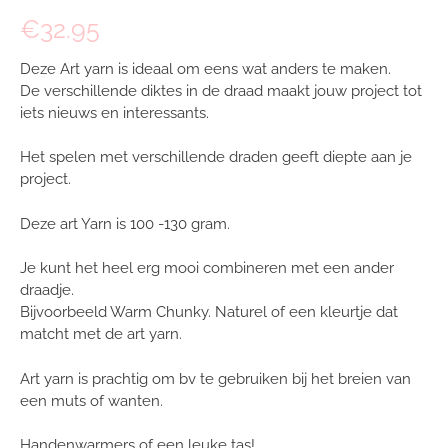
€
32.95
Deze Art yarn is ideaal om eens wat anders te maken.
De verschillende diktes in de draad maakt jouw project tot
iets nieuws en interessants.
Het spelen met verschillende draden geeft diepte aan je
project.
Deze art Yarn is 100 -130 gram.
Je kunt het heel erg mooi combineren met een ander
draadje.
Bijvoorbeeld Warm Chunky. Naturel of een kleurtje dat
matcht met de art yarn.
Art yarn is prachtig om bv te gebruiken bij het breien van
een muts of wanten.
Handenwarmers of een leuke tas!