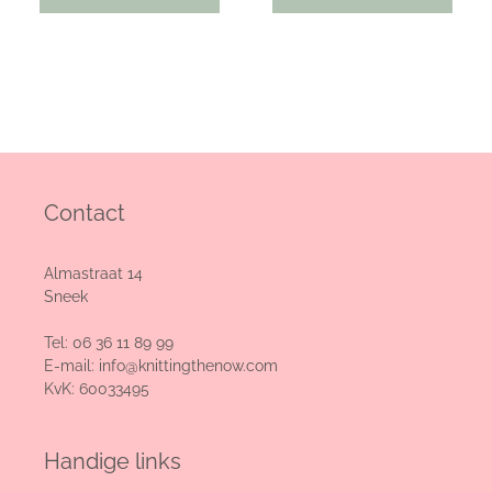
Contact
Almastraat 14
Sneek
Tel:
06 36 11 89 99
E-mail:
info@knittingthenow.com
KvK: 60033495
Handige links