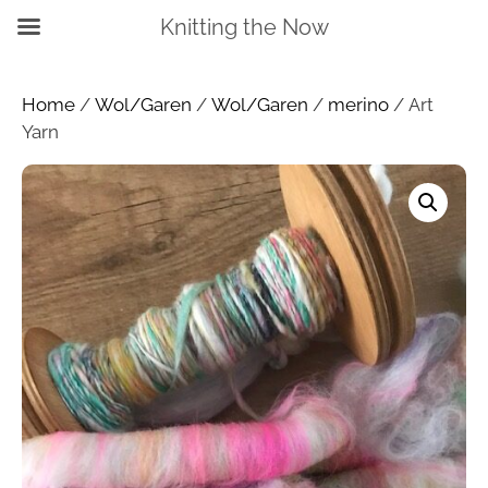
Knitting the Now
Home
/
Wol/Garen
/
Wol/Garen
/
merino
/ Art
Yarn