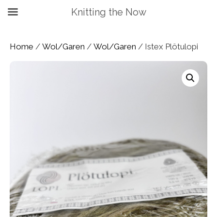
Knitting the Now
Home
/
Wol/Garen
/
Wol/Garen
/ Istex Plötulopi