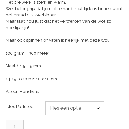
Het breiwerk is sterk en warm.
Wel belangrijk dat je niet te hard trekt tijdens breien want
het draadje is kwetsbaar.
Maar laat nou juist dat het verwerken van de wol zo
heerlijk zijn!
Maar ook spinnen of vilten is heerlijk met deze wol.
100 gram = 300 meter
Naald 4,5 – 5 mm
14-19 steken is 10 x 10 cm
Alleen Handwas!
Istex Plötulopi