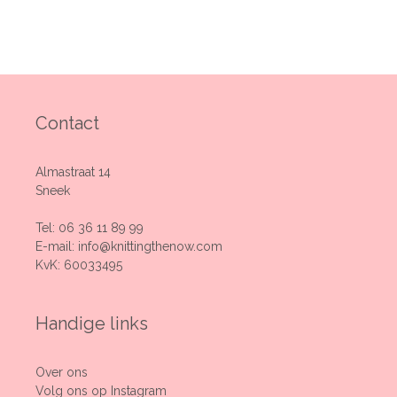
Contact
Almastraat 14
Sneek
Tel:
06 36 11 89 99
E-mail:
info@knittingthenow.com
KvK: 60033495
Handige links
Over ons
Volg ons op Instagram