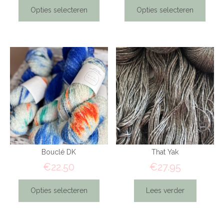
Opties selecteren
Opties selecteren
Bouclé DK
That Yak
€
22.50
€
27.95
Opties selecteren
Lees verder