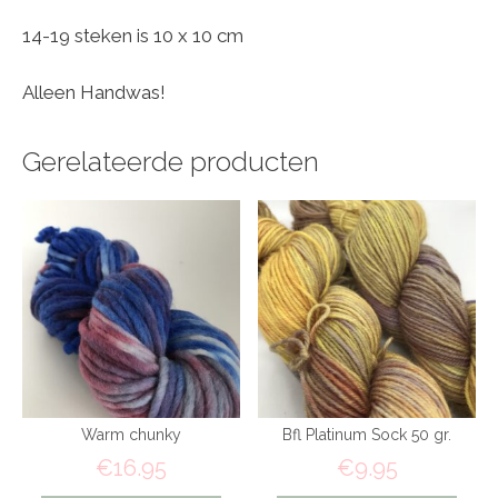
14-19 steken is 10 x 10 cm
Alleen Handwas!
Gerelateerde producten
Warm chunky
Bfl Platinum Sock 50 gr.
€
16.95
€
9.95