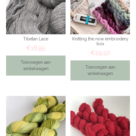
Tibetan Lace
Knitting the now embroidery
box
€
18.95
€
29.50
Toevoegen aan
Toevoegen aan
winkelwagen
winkelwagen