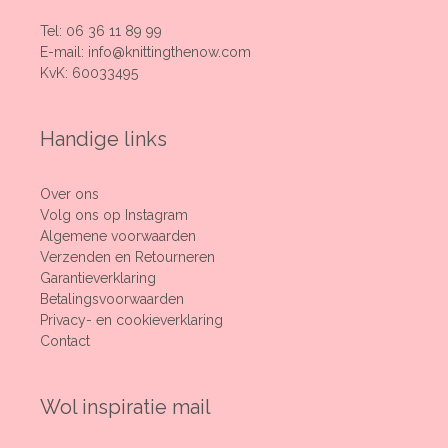
Tel:
06 36 11 89 99
E-mail:
info@knittingthenow.com
KvK: 60033495
Handige links
Over ons
Volg ons op Instagram
Algemene voorwaarden
Verzenden en Retourneren
Garantieverklaring
Betalingsvoorwaarden
Privacy- en cookieverklaring
Contact
Wol inspiratie mail