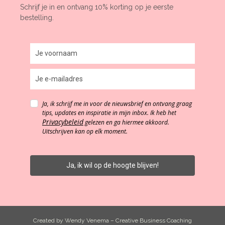
Schrijf je in en ontvang 10% korting op je eerste
bestelling.
Ja, ik schrijf me in voor de nieuwsbrief en ontvang graag
tips, updates en inspiratie in mijn inbox. Ik heb het
Privacybeleid
gelezen en ga hiermee akkoord.
Uitschrijven kan op elk moment.
Ja, ik wil op de hoogte blijven!
Created by
Wendy Venema – Creative Business Coaching