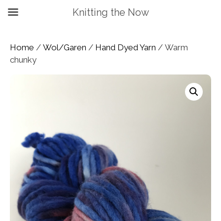
Knitting the Now
Home
/
Wol/Garen
/
Hand Dyed Yarn
/ Warm
chunky