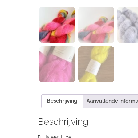
Beschrijving
Aanvullende informa
Beschrijving
Dit is een luxe.