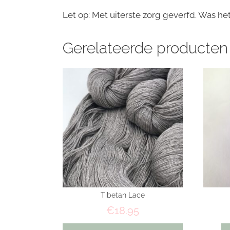
Let op: Met uiterste zorg geverfd. Was he
Gerelateerde producten
Tibetan Lace
€
18.95