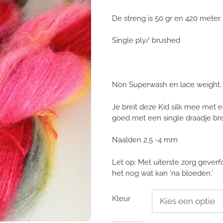
De streng is 50 gr en 420 meter.
Single ply/ brushed
Non Superwash en lace weight.
Je breit deze Kid silk mee met 
goed met een single draadje bre
Naalden 2,5 -4 mm
Let op: Met uiterste zorg gever
het nog wat kan ‘na bloeden.’
Kleur