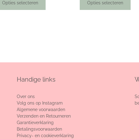
Opties selecteren
Opties selecteren
Handige links
W
Over ons
Sc
Volg ons op Instagram
be
Algemene voorwaarden
Verzenden en Retourneren
Garantieverklaring
Betalingsvoorwaarden
Privacy- en cookieverklaring