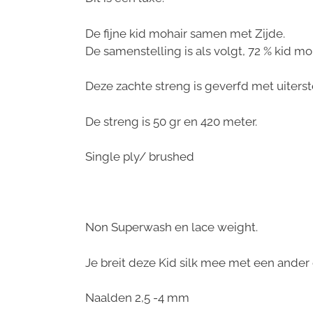
De fijne kid mohair samen met Zijde.
De samenstelling is als volgt, 72 % kid moh
Deze zachte streng is geverfd met uiterst
De streng is 50 gr en 420 meter.
Single ply/ brushed
Non Superwash en lace weight.
Je breit deze Kid silk mee met een ander
Naalden 2,5 -4 mm