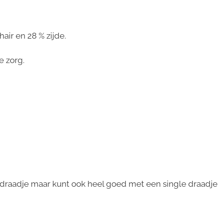
air en 28 % zijde.
e zorg.
 draadje maar kunt ook heel goed met een single draadje b