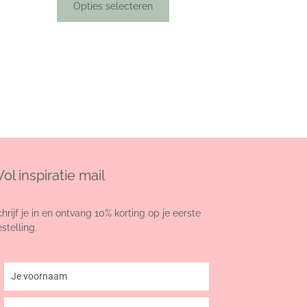
Opties selecteren
ol inspiratie mail
hrijf je in en ontvang 10% korting op je eerste
stelling.