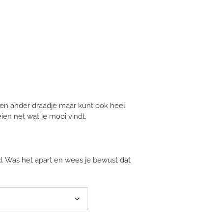
een ander draadje maar kunt ook heel
ien net wat je mooi vindt.
fd. Was het apart en wees je bewust dat