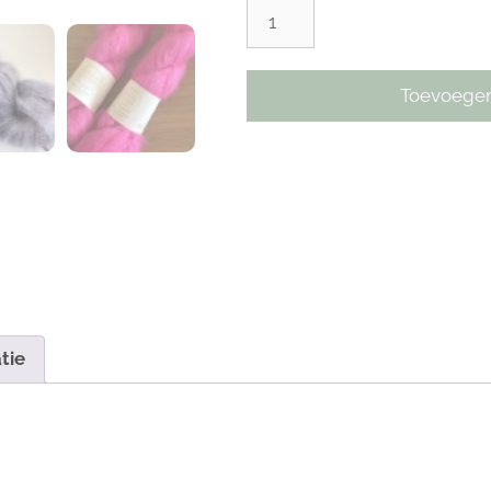
Toevoegen
tie